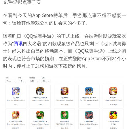
文/手游那点事子安
在看到今天的App Store榜单后，手游那点事不得不感慨一
句：留给其他游戏公司的机会真的不多了。
随着昨日《QQ炫舞手游》的正式上线，在端游时期被玩家戏
称为“
腾讯
四大名著”的四款现象级产品也只剩下《地下城与勇
士》尚未推出自己的移动版本。而《QQ炫舞手游》上线之初
的表现也符合市场的预期，在正式登陆App Store不到24个小
时内，便登上了总榜和游戏下载榜的榜首。