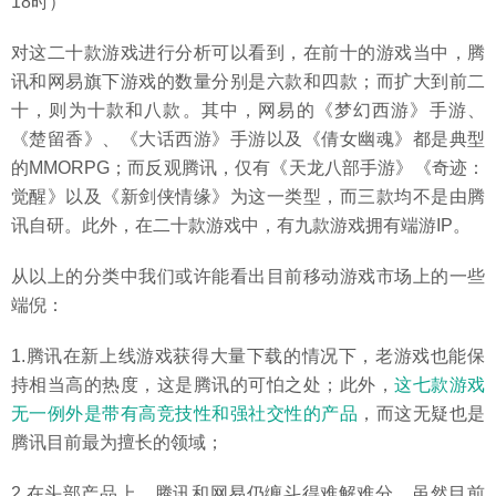
18时）
对这二十款游戏进行分析可以看到，在前十的游戏当中，腾
讯和网易旗下游戏的数量分别是六款和四款；而扩大到前二
十，则为十款和八款。其中，网易的《梦幻西游》手游、
《楚留香》、《大话西游》手游以及《倩女幽魂》都是典型
的MMORPG；而反观腾讯，仅有《天龙八部手游》《奇迹：
觉醒》以及《新剑侠情缘》为这一类型，而三款均不是由腾
讯自研。此外，在二十款游戏中，有九款游戏拥有端游IP。
从以上的分类中我们或许能看出目前移动游戏市场上的一些
端倪：
1.腾讯在新上线游戏获得大量下载的情况下，老游戏也能保
持相当高的热度，这是腾讯的可怕之处；此外，
这七款游戏
无一例外是带有高竞技性和强社交性的产品
，而这无疑也是
腾讯目前最为擅长的领域；
2.在头部产品上，腾讯和网易仍缠斗得难解难分，虽然目前