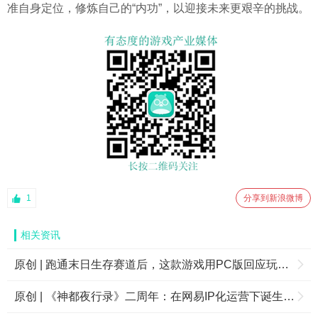
准自身定位，修炼自己的“内功”，以迎接未来更艰辛的挑战。
1
分享到新浪微博
相关资讯
原创 | 跑通末日生存赛道后，这款游戏用PC版回应玩家的呼声
原创 | 《神都夜行录》二周年：在网易IP化运营下诞生的“国风”品牌