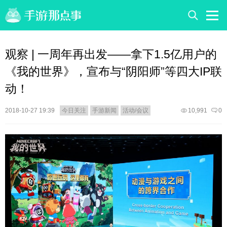
观察 | 一周年再出发——拿下1.5亿用户的
《我的世界》，宣布与“阴阳师”等四大IP联
动！
2018-10-27 19:39
今日关注
手游新闻
活动/会议
10,991
0