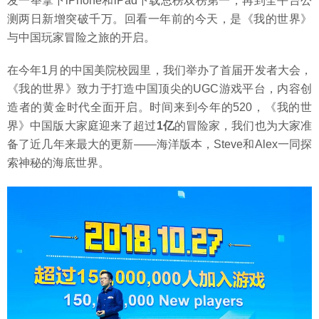
发一举拿下iPhone和iPad下载总榜双榜第一，再到全平台公
测两日新增突破千万。回看一年前的今天，是《我的世界》
与中国玩家冒险之旅的开启。
在今年1月的中国美院校园里，我们举办了首届开发者大会，
《我的世界》致力于打造中国顶尖的UGC游戏平台，内容创
造者的黄金时代全面开启。时间来到今年的520，《我的世
界》中国版大家庭迎来了超过
1亿
的冒险家，我们也为大家准
备了近几年来最大的更新——海洋版本，Steve和Alex一同探
索神秘的海底世界。