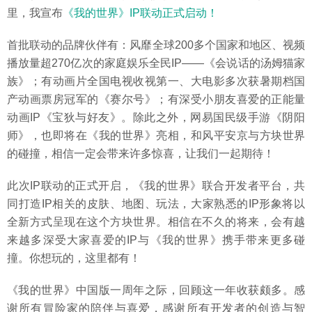
里，我宣布
《我的世界》IP联动正式启动！
首批联动的品牌伙伴有：风靡全球200多个国家和地区、视频
播放量超270亿次的家庭娱乐全民IP——《会说话的汤姆猫家
族》；有动画片全国电视收视第一、大电影多次获暑期档国
产动画票房冠军的《赛尔号》；有深受小朋友喜爱的正能量
动画IP《宝狄与好友》。除此之外，网易国民级手游《阴阳
师》，也即将在《我的世界》亮相，和风平安京与方块世界
的碰撞，相信一定会带来许多惊喜，让我们一起期待！
此次IP联动的正式开启，《我的世界》联合开发者平台，共
同打造IP相关的皮肤、地图、玩法，大家熟悉的IP形象将以
全新方式呈现在这个方块世界。相信在不久的将来，会有越
来越多深受大家喜爱的IP与《我的世界》携手带来更多碰
撞。你想玩的，这里都有！
《我的世界》中国版一周年之际，回顾这一年收获颇多。感
谢所有冒险家的陪伴与喜爱，感谢所有开发者的创造与智