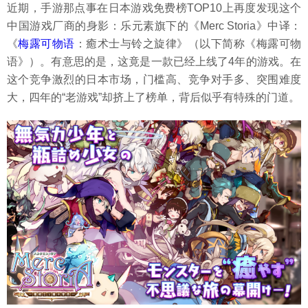
近期，手游那点事在日本游戏免费榜TOP10上再度发现这个
中国游戏厂商的身影：乐元素旗下的《Merc Storia》中译：
《
梅露可物语
：癒术士与铃之旋律》（以下简称《梅露可物
语》）。有意思的是，这竟是一款已经上线了4年的游戏。在
这个竞争激烈的日本市场，门槛高、竞争对手多、突围难度
大，四年的“老游戏”却挤上了榜单，背后似乎有特殊的门道。