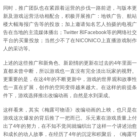
同时，推广团队也在紧跟着运营的步伐一路前进，与版本更
新及游戏运营活动相配合，积极开展推广：地铁广告、航站
楼大幅海报广告等的投放；加上邀请知名艺人拍摄的电视广
告在当地的主流媒体播出；Twitter 和Facebook等的网络社交
平台的买量投放；当然少不了在NICONICO上直播游戏制作
人的采访等。
上述的这些推广和新角色、新剧情的更新在过去的4年里面一
直都未曾中断，所以游戏也一直没有完全淡出玩家的视野。
更重要的是，在这4年的不断更新中，游戏的世界观和故事性
也一直在扩展，创作的空间变得越来越大。在这样的前提条
件下，游戏选择推出改编动画，自然是水到渠成。
这样看来，其实《梅露可物语》改编动画的上映，也只是在
游戏这次爆发的背后推了一把而已。乐元素在游戏质量上付
出了4年的努力，在不知不觉间就编织出了这样一个讲述治愈
和成长的动人故事，在经历了4年的沉淀和积聚后，《梅露可