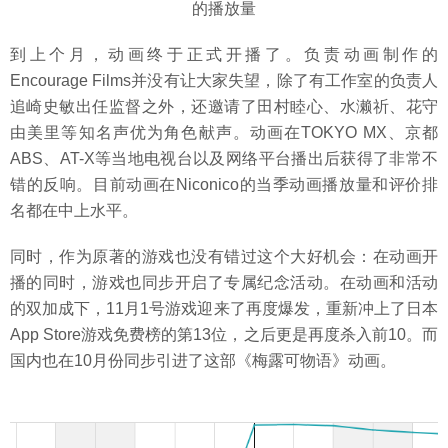
的播放量
到上个月，动画终于正式开播了。负责动画制作的
Encourage Films并没有让大家失望，除了有工作室的负责人
追崎史敏出任监督之外，还邀请了田村睦心、水濑祈、花守
由美里等知名声优为角色献声。动画在TOKYO MX、京都
ABS、AT-X等当地电视台以及网络平台播出后获得了非常不
错的反响。目前动画在Niconico的当季动画播放量和评价排
名都在中上水平。
同时，作为原著的游戏也没有错过这个大好机会：在动画开
播的同时，游戏也同步开启了专属纪念活动。在动画和活动
的双加成下，11月1号游戏迎来了再度爆发，重新冲上了日本
App Store游戏免费榜的第13位，之后更是再度杀入前10。而
国内也在10月份同步引进了这部《梅露可物语》动画。