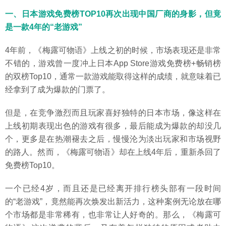
一、日本游戏免费榜TOP10再次出现中国厂商的身影，但竟
是一款4年的“老游戏”
4年前，《梅露可物语》上线之初的时候，市场表现还是非常
不错的，游戏曾一度冲上日本App Store游戏免费榜+畅销榜
的双榜Top10，通常一款游戏能取得这样的成绩，就意味着已
经拿到了成为爆款的门票了。
但是，在竞争激烈而且玩家喜好独特的日本市场，像这样在
上线初期表现出色的游戏有很多，最后能成为爆款的却没几
个，更多是在热潮褪去之后，慢慢沦为淡出玩家和市场视野
的路人。然而，《梅露可物语》却在上线4年后，重新杀回了
免费榜Top10。
一个已经4岁，而且还是已经离开排行榜头部有一段时间
的“老游戏”，竟然能再次焕发出新活力，这种案例无论放在哪
个市场都是非常稀有，也非常让人好奇的。那么，《梅露可