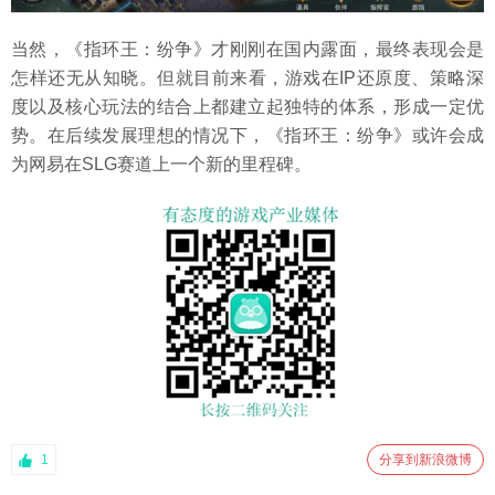
当然，《指环王：纷争》才刚刚在国内露面，最终表现会是
怎样还无从知晓。但就目前来看，游戏在IP还原度、策略深
度以及核心玩法的结合上都建立起独特的体系，形成一定优
势。在后续发展理想的情况下，《指环王：纷争》或许会成
为网易在SLG赛道上一个新的里程碑。
1
分享到新浪微博