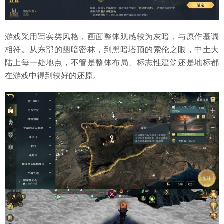
游戏采用写实类风格，画面整体观感较为灰暗，与原作基调
相符。从东部的幽暗密林，到黑暗塔顶的索伦之眼，中土大
陆上每一处地点，不管是整体布局、标志性建筑还是地标都
在游戏中得到较好的还原。