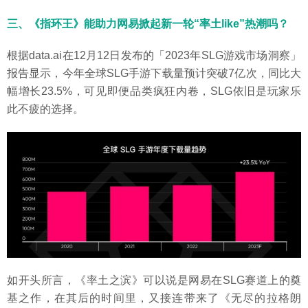
三、《指环王》能助力网易掀起新一轮“率土like”热潮吗？
根据data.ai在12月12日发布的「2023年SLG游戏市场洞察」
报告显示，今年全球SLG手游下载量预计突破7亿次，同比大
幅增长23.5%，可见即便品类疯狂内卷，SLG依旧是玩家乐
此不疲的选择。
如开头所言，《率土之滨》可以说是网易在SLG赛道上的奠
基之作，在其后的时间里，又接连带来了《无尽的拉格朗