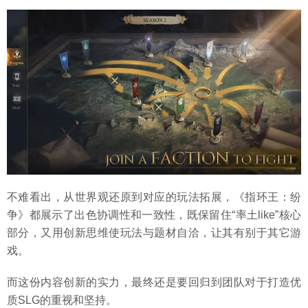
不难看出，从世界观还原到对应的玩法拓展，《指环王：纷
争》都展示了出色协调性和一致性，既保留住“率土like”核心
部分，又用创新思维使玩法与题材自洽，让其有别于其它游
戏。
而这份内容创新的实力，最终还是要回归到团队对于打造优
质SLG的重视和坚持。