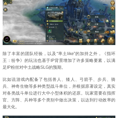
除了丰富的团队经验，以及“率土like”的加持之外，《指环
王：纷争》的玩法也基于IP背景增加了许多策略要素，以满
足IP粉丝对中土战略SLG的预期。
比如说游戏内配备了包括兽人、矮人、弓箭手、步兵、骑
兵、神奇生物等多种类型战斗单位，并根据原著设定，真实
对各类战斗单位进行大中小型体积的还原。玩家需要在指挥
官、方阵、兵种等多个类别中做出决策，以达到行动效率的
最大化。