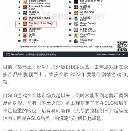
目前《指环王：纷争》海外版仍稳定运营，去年游戏还在众
多产品中脱颖而出，荣获谷歌“2022年度最佳剧情游戏”奖
项。
自SLG游戏在全球市场兴起以来，便时常能看到老牌厂商网
易的身影。前有《率土之滨》的出现奠定了其在SLG领域里
举足轻重的地位，后有科幻新作《无尽的拉格朗日》延续统
治力，网易在SLG品类上的沉淀与理解日趋成熟。