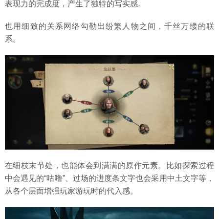
表现力的完成度，产生了独特的写实感。
也用细致的关系网络勾勒出纷繁人物之间，千丝万缕的联
系。
在细枝末节处，也能体会到满满的原作元素。比如探索过程
中会遇见的“咕噜”、过场的进度条文字也会采用中土文字等，
从各个层面增强玩家游玩时的代入感。