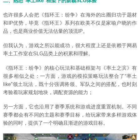
二、熟悉“率土like”框架下的新颖SLG体验
也许很多人会把《指环王：纷争》在海外的出圈归功于题材
和IP优势，毕竟《指环王》系列在欧美不仅是家喻户晓的作
品，也是商业价值无法估量的顶流IP。
但我认为，游戏之所以能成功，很大程度上还是依赖于网易
率土工作室在SLG品类上的积累和理解。
《指环王：纷争》的核心玩法和基础框架与《率土之滨》有
很多相似之处：一方面，游戏的模拟策略玩法整合了“率土
like”领土玩法，既十分强调将领、军队之间的搭配，也时刻
考验着玩家规划地块，调配资源的能力；
另一方面，它也沿用了赛季系统和游戏进度重置机制。不同
赛季都会有不同的主题和赛季目标，给玩家带来多样游戏体
验的同时，提供了一个明确且渐进的游戏目标。