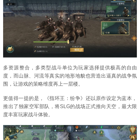
多资源整合，多类型战斗单位为玩家选择提供极高的自由
度，而山脉、河流等真实的地形地貌也营造出逼真的战争氛
围，让游戏的策略维度再上一层楼。
更值得一提的是，《指环王：纷争》还以原作设定为蓝本，
推出了独家空军部队，将SLG的战场正式推向天空，最大限
度丰富玩家战斗体验。