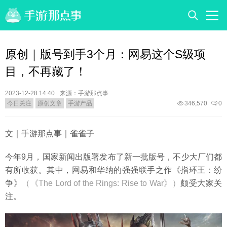
原创｜版号到手3个月：网易这个S级项
目，不再藏了！
2023-12-28 14:40
来源：手游那点事
今日关注
原创文章
手游产品
346,570
0
文｜手游那点事｜雀雀子
今年9月，国家新闻出版署发布了新一批版号，不少大厂们都
有所收获。其中，网易和华纳的强强联手之作《指环王：纷
争》
（《The Lord of the Rings: Rise to War》）
颇受大家关
注。