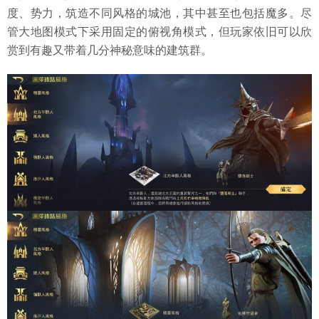
度、势力，筑造不同风格的城池，其中甚至也包括魔多。尽
管大地图模式下采用固定的俯视角模式，但玩家依旧可以欣
赏到有趣又带着几分神秘意味的建筑群。