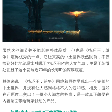
虽然这些细节并不能影响整体品质，但也是《指环王：纷
争》堪称优秀的一点。它让真实的中土世界跃然眼前，不仅
恰到好处地流露出独属于“指环王IP”的人文气息，更是于细微
处彰显了这个发展近70年的长寿IP的深厚底蕴。
总体来说，《指环王：纷争》围绕着原作呈现出一个完整的
中土世界，并没有让人感到格格不入的违和感。相反，游戏
在还原度上交出了一份令人满意的答卷，是一款真正想要在
内容层面带给玩家触动的产品。