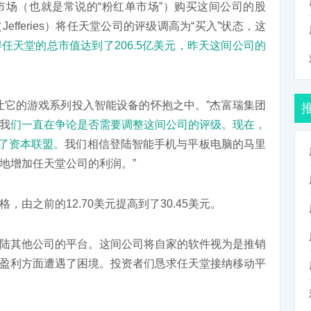
场（也就是常说的“粉红单市场”）购买这间公司的股
fferies）将任天堂公司的评级调高为“买入”状态，这
任天堂的总市值达到了206.5亿美元，昨天这间公司的
让它的游戏系列投入智能设备的怀抱之中。”杰富瑞集团
“我
们一直在争论是否需要调整这间公司的评级。现在，
成了资本联盟。
我们相信登陆智能手机与平板电脑的马里
地增加任天堂公司的利润。”
由之前的12.70美元提高到了30.45美元。
陆其他公司的平台。这间公司将自家的软件视为是推销
盈利方面遭遇了困境。投资者们恳求任天堂接纳移动平