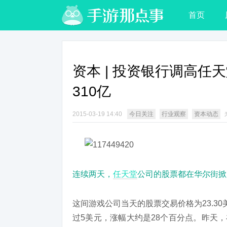
首页
资本 | 投资银行调高任
310亿
2015-03-19 14:40
今日关注
行业观察
资本动态
连续两天，
任天堂
公司的股票都在华尔街掀
这间游戏公司当天的股票交易价格为23.30
过5美元，涨幅大约是28个百分点。昨天