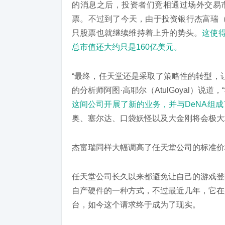
的消息之后，投资者们竞相通过场外交易市
票。不过到了今天，由于投资银行杰富瑞（Je
只股票也就继续维持着上升的势头。
这使得
总市值还大约只是160亿美元。
“最终，任天堂还是采取了策略性的转型，
的分析师阿图·高耶尔（AtulGoyal）说道，
这间公司开展了新的业务，并与DeNA组
奥、塞尔达、口袋妖怪以及大金刚将会极大
杰富瑞同样大幅调高了任天堂公司的标准价格，
任天堂公司长久以来都避免让自己的游戏登
自产硬件的一种方式，不过最近几年，它在
台，如今这个请求终于成为了现实。