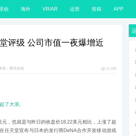
原创
海外
VR/AR
运营
投稿
APP
天堂评级 公司市值一夜爆增近
来源：腾讯游戏
6,198
起了大浪。
美元，也就是与昨日的收盘价18.22美元相比，上涨了超
，在任天堂宣布与日本的发行商DeNA合作开发移动游戏