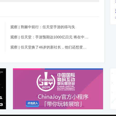
观察 | 荆棘中前行：任天堂手游的得与失
观察 | 任天堂：手游预期达1000亿日元 将在中国市场挑选合作伙伴
观察 | 任天堂换了46岁的新社长，他们还想变得更加“年轻”